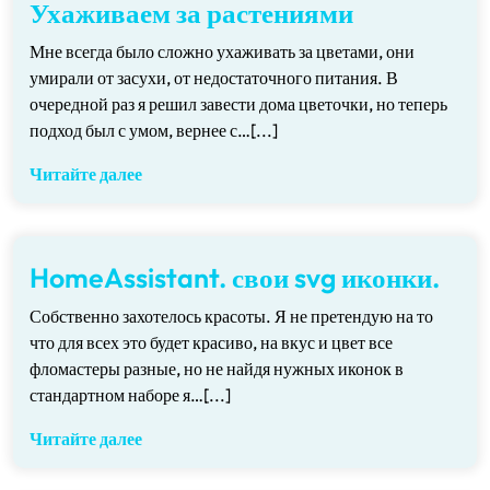
Ухаживаем за растениями
Мне всегда было сложно ухаживать за цветами, они
умирали от засухи, от недостаточного питания. В
очередной раз я решил завести дома цветочки, но теперь
подход был с умом, вернее с…[...]
Читайте далее
HomeAssistant. свои svg иконки.
Собственно захотелось красоты. Я не претендую на то
что для всех это будет красиво, на вкус и цвет все
фломастеры разные, но не найдя нужных иконок в
стандартном наборе я…[...]
Читайте далее