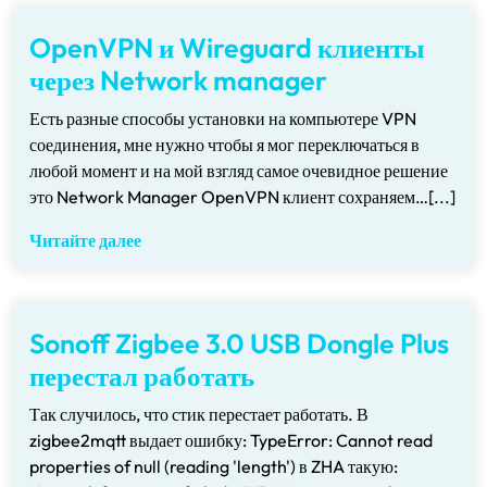
OpenVPN и Wireguard клиенты
через Network manager
Есть разные способы установки на компьютере VPN
соединения, мне нужно чтобы я мог переключаться в
любой момент и на мой взгляд самое очевидное решение
это Network Manager OpenVPN клиент сохраняем…[...]
Читайте далее
Sonoff Zigbee 3.0 USB Dongle Plus
перестал работать
Так случилось, что стик перестает работать. В
zigbee2mqtt выдает ошибку: TypeError: Cannot read
properties of null (reading 'length') в ZHA такую: