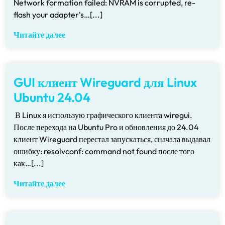
Network formation failed: NVRAM is corrupted, re-
flash your adapter's…[...]
Читайте далее
GUI клиент Wireguard для Linux
Ubuntu 24.04
В Linux я использую графического клиента wiregui.
После перехода на Ubuntu Pro и обновления до 24.04
клиент Wireguard перестал запускаться, сначала выдавал
ошибку: resolvconf: command not found после того
как…[...]
Читайте далее