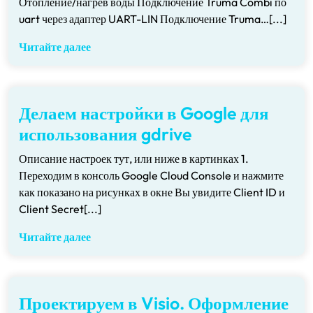
Отопление/нагрев воды Подключение Truma Combi по
uart через адаптер UART-LIN Подключение Truma…[...]
Читайте далее
Делаем настройки в Google для
использования gdrive
Описание настроек тут, или ниже в картинках 1.
Переходим в консоль Google Cloud Console и нажмите
как показано на рисунках в окне Вы увидите Client ID и
Client Secret[...]
Читайте далее
Проектируем в Visio. Оформление