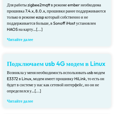
Для работы zigbee2mqtt в режиме ember необходима
прошивка 7.4.x, 8.0.x, прошивки ранее поддерживаются
только в режиме ezsp который собственно и не
поддерживается больше, в Sonoff iHost установлен
HAOS на карту…[...]
Читайте далее
Подключаем usb 4G модем в Linux
Возникла у меня необходимость использовать usb модем
E3372 в Linux, модем имеет прошивку HiLink, то есть он
будет в системе у нас как сетевой интерфейс, но он не
определился у…[...]
Читайте далее