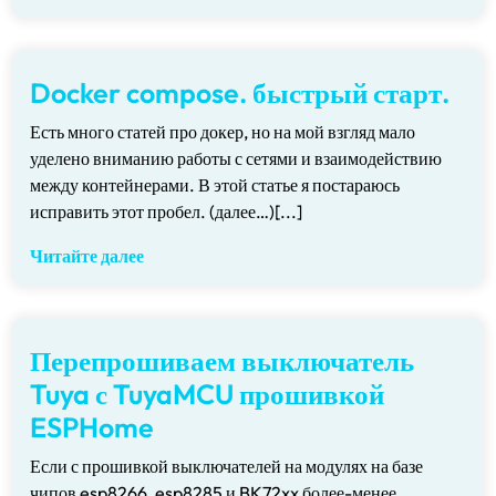
Docker compose. быстрый старт.
Есть много статей про докер, но на мой взгляд мало
уделено вниманию работы с сетями и взаимодействию
между контейнерами. В этой статье я постараюсь
исправить этот пробел. (далее…)[...]
Читайте далее
Перепрошиваем выключатель
Tuya с TuyaMCU прошивкой
ESPHome
Если с прошивкой выключателей на модулях на базе
чипов esp8266, esp8285 и BK72xx более-менее