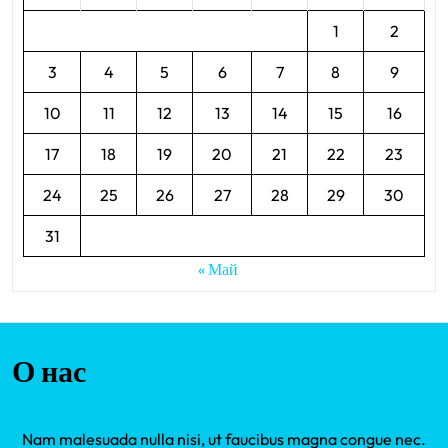
1
2
3
4
5
6
7
8
9
10
11
12
13
14
15
16
17
18
19
20
21
22
23
24
25
26
27
28
29
30
31
« Май
О нас
Nam malesuada nulla nisi, ut faucibus magna congue nec.