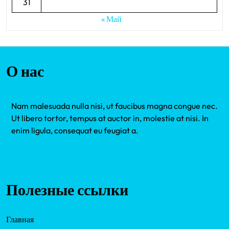
31
« Май
О нас
Nam malesuada nulla nisi, ut faucibus magna congue nec.
Ut libero tortor, tempus at auctor in, molestie at nisi. In
enim ligula, consequat eu feugiat a.
Полезные ссылки
Главная