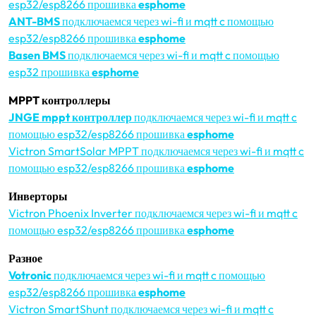
esp32/esp8266 прошивка
esphome
ANT-BMS
подключаемся через wi-fi и mqtt c помощью
esp32/esp8266 прошивка
esphome
Basen BMS
подключаемся через wi-fi и mqtt c помощью
esp32 прошивка
esphome
MPPT контроллеры
JNGE mppt контроллер
подключаемся через wi-fi и mqtt c
помощью esp32/esp8266 прошивка
esphome
Victron SmartSolar MPPT подключаемся через wi-fi и mqtt c
помощью esp32/esp8266 прошивка
esphome
Инверторы
Victron Phoenix Inverter подключаемся через wi-fi и mqtt c
помощью esp32/esp8266 прошивка
esphome
Разное
Votronic
подключаемся через wi-fi и mqtt c помощью
esp32/esp8266 прошивка
esphome
Victron SmartShunt подключаемся через wi-fi и mqtt c