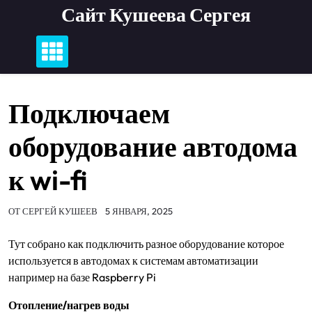
Перейти
Сайт Кушеева Сергея
к
содержимому
Подключаем
оборудование автодома
к wi-fi
ОТ
СЕРГЕЙ КУШЕЕВ
5 ЯНВАРЯ, 2025
Тут собрано как подключить разное оборудование которое
используется в автодомах к системам автоматизации
например на базе Raspberry Pi
Отопление/нагрев воды