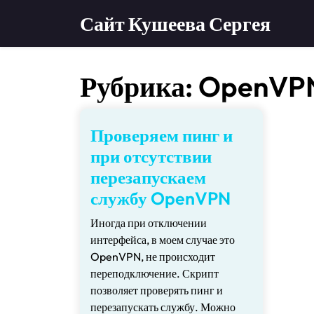
Перейти
Сайт Кушеева Сергея
к
содержимому
Рубрика:
OpenVP
Проверяем пинг и
при отсутствии
перезапускаем
службу OpenVPN
Иногда при отключении
интерфейса, в моем случае это
OpenVPN, не происходит
переподключение. Скрипт
позволяет проверять пинг и
перезапускать службу. Можно