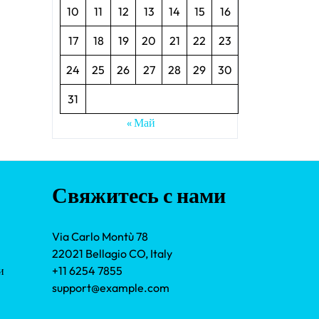
10
11
12
13
14
15
16
17
18
19
20
21
22
23
24
25
26
27
28
29
30
31
« Май
Свяжитесь с нами
Via Carlo Montù 78
22021 Bellagio CO, Italy
и
+11 6254 7855
support@example.com