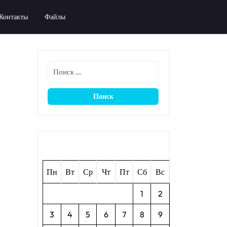
Контакты
Файлы
Август 2026
Пн
Вт
Ср
Чт
Пт
Сб
Вс
1
2
3
4
5
6
7
8
9