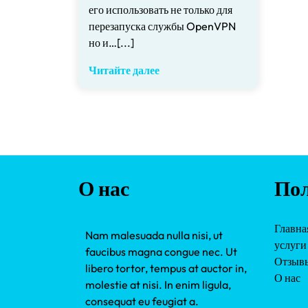
его использовать не только для
перезапуска службы OpenVPN
но и…[...]
Читайте далее
О нас
Пол
Главна
Nam malesuada nulla nisi, ut
услуги
faucibus magna congue nec. Ut
Отзыв
libero tortor, tempus at auctor in,
О нас
molestie at nisi. In enim ligula,
consequat eu feugiat a.