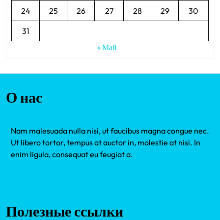
24
25
26
27
28
29
30
31
« Май
О нас
Nam malesuada nulla nisi, ut faucibus magna congue nec.
Ut libero tortor, tempus at auctor in, molestie at nisi. In
enim ligula, consequat eu feugiat a.
Полезные ссылки