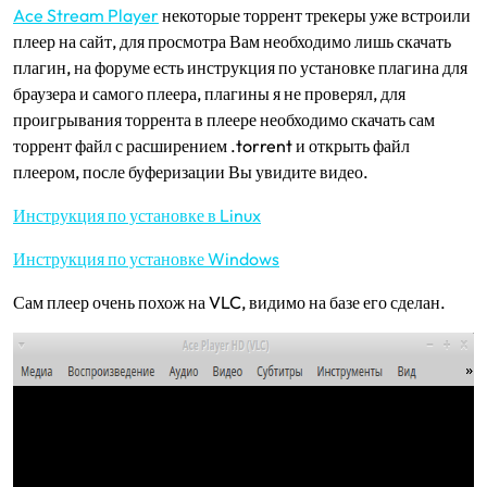
Ace Stream Player
некоторые торрент трекеры уже встроили
плеер на сайт, для просмотра Вам необходимо лишь скачать
плагин, на форуме есть инструкция по установке плагина для
браузера и самого плеера, плагины я не проверял, для
проигрывания торрента в плеере необходимо скачать сам
торрент файл с расширением .torrent и открыть файл
плеером, после буферизации Вы увидите видео.
Инструкция по установке в Linux
Инструкция по установке Windows
Сам плеер очень похож на VLC, видимо на базе его сделан.