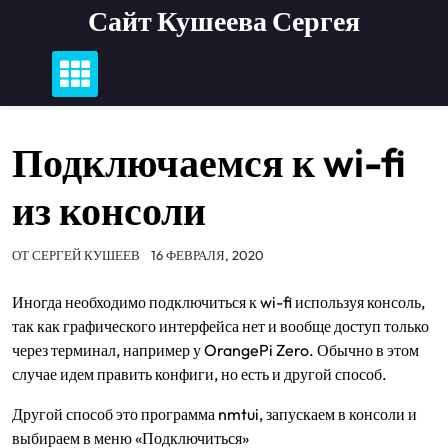
Перейти
Сайт Кушеева Сергея
к
содержимому
Подключаемся к wi-fi
из консоли
ОТ
СЕРГЕЙ КУШЕЕВ
16 ФЕВРАЛЯ, 2020
Иногда необходимо подключиться к wi-fi используя консоль,
так как графического интерфейса нет и вообще доступ только
через терминал, например у OrangePi Zero. Обычно в этом
случае идем править конфиги, но есть и другой способ.
Другой способ это программа nmtui, запускаем в консоли и
выбираем в меню «Подключиться»